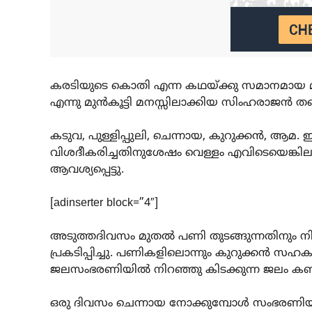
കരടിയുടെ കൊതി എന്ന കഥയ്ക്കു സമാനമായ മറ്റ
എന്നു മുന്‍കൂട്ടി മനസ്സിലാക്കിയ സിംഹരാജന്‍ തന്
കടുവ, പുള്ളിപ്പുലി, ചെന്നായ, കുറുക്കന്‍, ആമ. 
വിശദീകരിച്ചതിനുശേഷം വെള്ളം എവിടെയെങ്കിലും
ആവശ്യപ്പെട്ടു.
[adinserter block=”4″]
അടുത്തദിവസം മുതല്‍ പണി തുടങ്ങുന്നതിനും നിര്‍ദ്
പ്രകടിപ്പിച്ചു. പണികളിലൊന്നും കുറുക്കന്‍ സഹകര
ജലസംഭരണിയില്‍ നിറഞ്ഞു കിടക്കുന്ന ജലം കണ്ട
ഒരു ദിവസം ചെന്നായ നോക്കുമ്പോള്‍ സംഭരണിയി