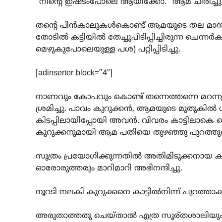
“നിന്റെ ഇഷ്ടംപോലെ ആയിക്കോ.” ആമ ചിരിച്ച
തന്റെ പിന്‍കാലുകള്‍കൊണ്ട്‌ ആമയുടെ തല മാന്ത
തോടില്‍ കട്ടിയില്‍ തേച്ചുപിടിപ്പിച്ചിരുന്ന ചെന്നര്
മെഴുകുപോലെയുള്ള പശ) പറ്റിപ്പിടിച്ചു.
[adinserter block=”4″]
നാണവും കോപവും കൊണ്ട്‌ തന്നെത്തന്നെ മറന്ന
ശ്രമിച്ചു. പാവം കുറുക്കന്‍, ആമയുടെ മുതുകില്‍ ശരീ
കിടപ്പിലായിപ്പോയി അവന്‍. വിവരം കാട്ടിലാകെ പെട്ടെ
കുറുക്കനുമായി ആമ പതിയെ തുഴഞ്ഞു പുറത്തുവ
സൂത്രം പ്രയോഗിക്കുന്നതില്‍ അതിമിടുക്കനായ
ഓരോരുത്തരും മാറിമാറി അഭിനന്ദിച്ചു.
നൂറടി നലകി കുറുക്കനെ കാട്ടില്‍നിന്ന്‌ പുറത്താക
അരുതാത്തതു ചെയ്താല്‍ എത്ര സൂര്തശാലിയും ഒര