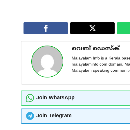
വെബ് ഡെസ്ക്
Malayalam Info is a Kerala base
malayalaminfo.com domain. Mala
Malayalam speaking communities
Join WhatsApp
Join Telegram