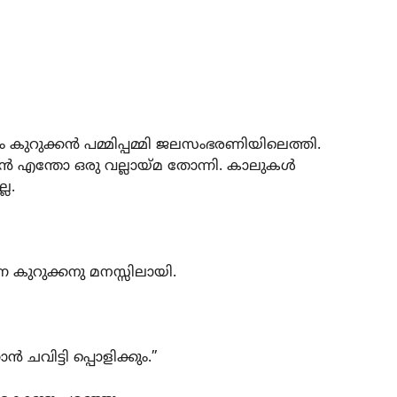
കുറുക്കന്‍ പമ്മിപ്പമ്മി ജലസംഭരണിയിലെത്തി.
ന്‍ എന്തോ ഒരു വല്ലായ്മ തോന്നി. കാലുകള്‍
്ല.
നെ കുറുക്കനു മനസ്സിലായി.
്‍ ചവിട്ടി പ്പൊളിക്കും.”