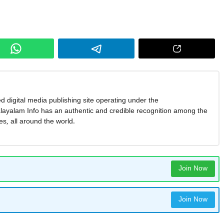
d digital media publishing site operating under the
yalam Info has an authentic and credible recognition among the
, all around the world.
Join Now
Join Now