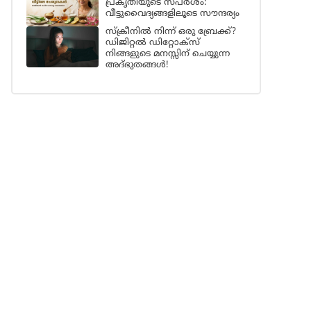
പ്രകൃതിയുടെ സ്പർശം:
വീട്ടുവൈദ്യങ്ങളിലൂടെ സൗന്ദര്യം
സ്ക്രീനിൽ നിന്ന് ഒരു ബ്രേക്ക്?
ഡിജിറ്റൽ ഡിറ്റോക്സ്
നിങ്ങളുടെ മനസ്സിന് ചെയ്യുന്ന
അദ്ഭുതങ്ങൾ!