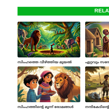
RELA
സിംഹത്തെ വീഴ്ത്തിയ മുയല്‍
ഏറ്റവും സ
സിംഹത്തിന്റെ മൂന്ന്‌ രോമങ്ങള്‍
നന്ദികേടിന്റ