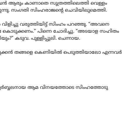
‍! അവന്‍ ആരും കാണാതെ സുത്രത്തിലെത്തി വെള്ളം
ുന്നു. സംഗതി സിംഹരാജന്റെ ചെവിയിലുമെത്തി.
െ വിളിച്ചു വരുത്തിയിട്ട്‌ സിംഹം പറഞ്ഞു. “അവനെ
ശിക്ഷ കൊടുക്കണം.” പിന്നെ ചോദിച്ചു. “അടയാള സഹിതം
ിയും?” കടുവ. പുള്ളിപ്പുലി. ചെന്നായ.
ുക്കന്‍ തങ്ങളെ കെണിയില്‍ പെടുത്തിയാലോ എന്നവര്‍
റ്റും ദുര്‍ബ്ബലനായ ആമ വിനയത്തോടെ സിംഹത്തോടു