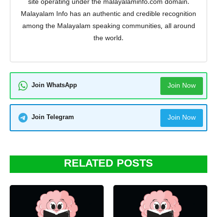
site operating under the malayalaminfo.com domain.
Malayalam Info has an authentic and credible recognition
among the Malayalam speaking communities, all around
the world.
Join WhatsApp
Join Now
Join Telegram
Join Now
RELATED POSTS