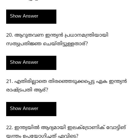
Show Answer
20. ആറുതവണ ഇന്ത്യൻ പ്രധാനമന്ത്രിയായി
സത്യപ്രതിജ്ഞ ചെയ്തിട്ടുള്ളതാര്?
Show Answer
21. എതിരില്ലാതെ തിരഞ്ഞെടുക്കപ്പെട്ട ഏക ഇന്ത്യൻ
രാഷ്‌ട്രപതി ആര്?
Show Answer
22. ഇന്ത്യയിൽ ആദ്യമായി ഇലക്ട്രോണിക് വോട്ടിങ്
യന്ത്രം ഉപയോഗിച്ചത് എവിടെ?