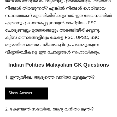
ജനറൽ നോളജ് ചോദ്യങ്ങളും ഉത്തരങ്ങളും ആണോ
നിങ്ങൾ തിരയുന്നത്? എങ്കിൽ നിങ്ങൾ ശെരിയായ
സ്ഥലത്താണ് എത്തിയിരിക്കുന്നത്. ഈ ലേഖനത്തിൽ
ഏതാനും പ്രധാനപ്പെട്ട ഇന്ത്യൻ രാഷ്ട്രീയം PSC
ചോദ്യങ്ങളും ഉത്തരങ്ങളും അടങ്ങിയിരിക്കുന്നു.
ക്വിസ് മത്സരങ്ങളിലും കേരള PSC, UPSC, SSC
തുടങ്ങിയ മത്സര പരീക്ഷകളിലും പങ്കെടുക്കുന്ന
വിദ്യാർത്ഥികളെ ഈ ചോദ്യങ്ങൾ സഹായിക്കും.
Indian Politics Malayalam GK Questions
1. ഇന്ത്യയിലെ ആദ്യത്തെ വനിതാ മുഖ്യമന്ത്രി?
Show Answer
2. കേന്ദ്രമന്തിസഭയിലെ ആദ്യ വനിതാ മന്ത്രി?