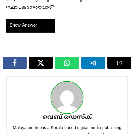
സ്ഥാപകനേതാവാര്?
Show Answer
വെബ് ഡെസ്ക്
Malayalam Info is a Kerala based digital media publishing