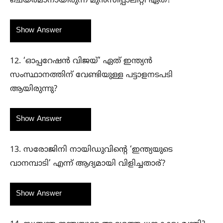
ചെയർമാനായിരുന്ന മുൻസിപ്പാലിറ്റി ഏത്?
Show Answer
12. ‘ഓപ്പറേഷൻ വിജയ്’ ഏത് ഇന്ത്യൻ
സംസ്ഥാനത്തിന് വേണ്ടിയുള്ള പട്ടാളനടപടി
ആയിരുന്നു?
Show Answer
13. സരോജിനി നായിഡുവിന്റെ ‘ഇന്ത്യയുടെ
വാനമ്പാടി’ എന്ന് ആദ്യമായി വിളിച്ചതാര്?
Show Answer