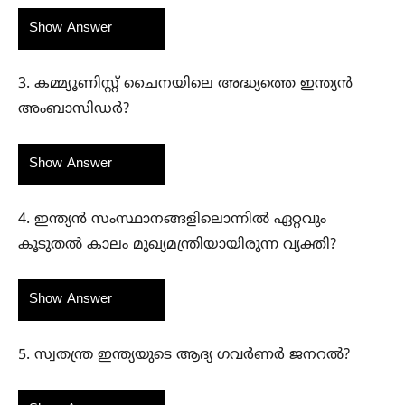
Show Answer
3. കമ്മ്യൂണിസ്റ്റ് ചൈനയിലെ അദ്ധ്യത്തെ ഇന്ത്യൻ
അംബാസിഡർ?
Show Answer
4. ഇന്ത്യൻ സംസ്ഥാനങ്ങളിലൊന്നിൽ ഏറ്റവും
കൂടുതൽ കാലം മുഖ്യമന്ത്രിയായിരുന്ന വ്യക്തി?
Show Answer
5. സ്വതന്ത്ര ഇന്ത്യയുടെ ആദ്യ ഗവർണർ ജനറൽ?