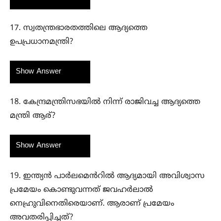
17. സ്വതന്ത്രഭാരതത്തിലെ ആദ്യത്തെ
ഉപപ്രധാനമന്ത്രി?
Show Answer
18. കേന്ദ്രമന്ത്രിസഭയിൽ നിന്ന് രാജിവച്ച ആദ്യത്തെ
മന്ത്രി ആര്?
Show Answer
19. ഇന്ത്യൻ പാർലമെൻറിൽ ആദ്യമായി അവിശ്വാസ
പ്രമേയം കൊണ്ടുവന്നത് ജവഹർലാൽ
നെഹ്രുവിനെതിരെയാണ്. ആരാണ് പ്രമേയം
അവതരിപ്പിച്ചത്?