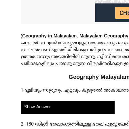
(
Geography in Malayalam, Malayalam Geography
ജനറൽ നോളജ് ചോദ്യങ്ങളും ഉത്തരങ്ങളും ആണ
സ്ഥലത്താണ് എത്തിയിരിക്കുന്നത്. ഈ ലേഖനത്ത
ഉത്തരങ്ങളും അടങ്ങിയിരിക്കുന്നു. ക്വിസ് മത്
പരീക്ഷകളിലും പങ്കെടുക്കുന്ന വിദ്യാർത്ഥികള
Geography Malayalam
1.ഭൂമിയും സൂര്യനും ഏറ്റവും കൂടുതൽ അകാലത്തി
Show Answer
2. 180 ഡിഗ്രി രേഖാംശത്തിലുള്ള രേഖ ഏതു പേരി