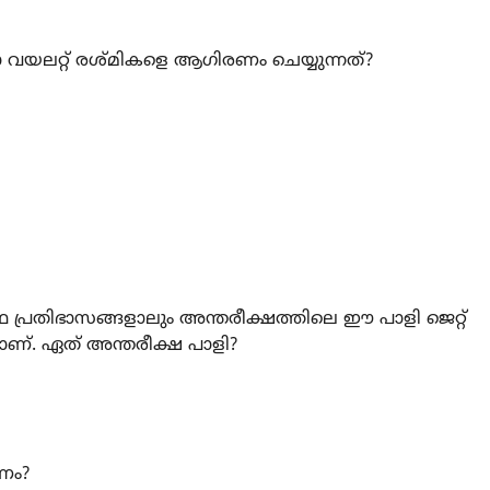
വയലറ്റ് രശ്മികളെ ആഗിരണം ചെയ്യുന്നത്?
ഥ പ്രതിഭാസങ്ങളാലും അന്തരീക്ഷത്തിലെ ഈ പാളി ജെറ്റ്
ാണ്. ഏത് അന്തരീക്ഷ പാളി?
രണം?