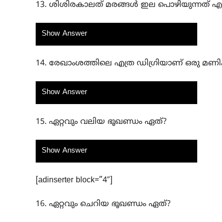
13. ശിശിരകാലത് മരങ്ങൾ ഇല പൊഴിയുന്നത് എന
Show Answer
14. രേഖാംശത്തിലെ എത്ര ഡിഗ്രിയാണ് ഒരു മണിക്
Show Answer
15. ഏറ്റവും വലിയ ഭൂഖണ്ഡം ഏത്?
Show Answer
[adinserter block=”4″]
16. ഏറ്റവും ചെറിയ ഭൂഖണ്ഡം ഏത്?