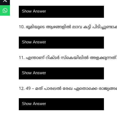
Show Answer
10. ഭൂമിയുടെ ആഴങ്ങളിൽ ലാവ കട്ടി പിടിച്ചുണ്ട
Show Answer
11. എന്താണ് റിക്ടർ സ്കെയിലിൽ അളക്കുന്നത്
Show Answer
12. 49 – മത് പാരലൽ രേഖ ഏതൊക്കെ രാജ്യങ്ങളെ
Show Answer