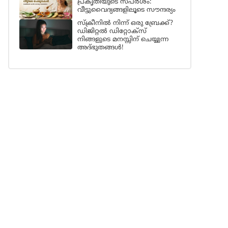
പ്രകൃതിയുടെ സ്പർശം:
വീട്ടുവൈദ്യങ്ങളിലൂടെ സൗന്ദര്യം
സ്ക്രീനിൽ നിന്ന് ഒരു ബ്രേക്ക്?
ഡിജിറ്റൽ ഡിറ്റോക്സ്
നിങ്ങളുടെ മനസ്സിന് ചെയ്യുന്ന
അദ്ഭുതങ്ങൾ!