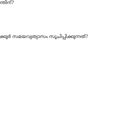
്തിന്?
കൂർ സമയവ്യത്യാസം സൂചിപ്പിക്കുന്നത്?