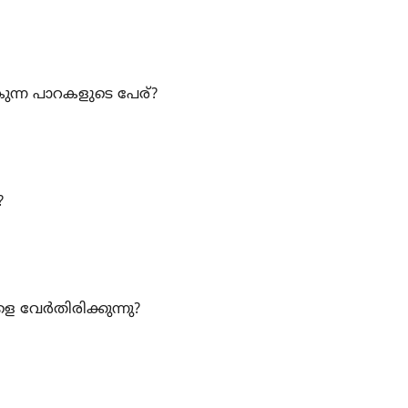
ാകുന്ന പാറകളുടെ പേര്?
?
 വേർതിരിക്കുന്നു?