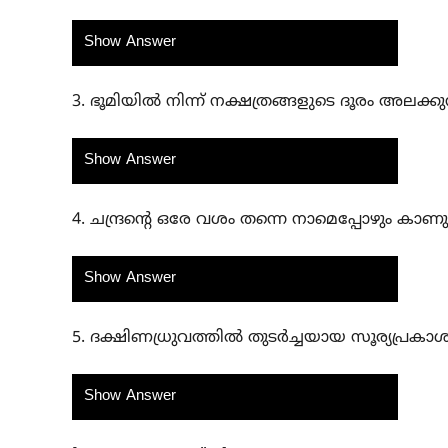
Show Answer
3. ഭൂമിയിൽ നിന്ന് നക്ഷത്രങ്ങളുടെ ദൂരം അലക്കുന്
Show Answer
4. ചന്ദ്രന്റെ ഒരേ വശം തന്നെ നാമെപ്പോഴും കാ
Show Answer
5. ദക്ഷിണധ്രുവത്തിൽ തുടർച്ചയായ സൂര്യപ്രകാശ
Show Answer