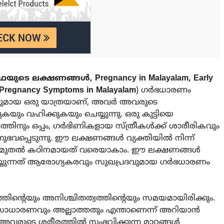
ഥയുടെ ലക്ഷണങ്ങൾ, Pregnancy in Malayalam, Early
 Pregnancy Symptoms in Malayalam
) ഗർഭധാരണം
വുമായ ഒരു യാത്രയാണ്, അവർ അവരുടെ
ും വഹിക്കുകയും ചെയ്യുന്നു. ഒരു കുട്ടിയെ
ത്തിനും ഒപ്പം, ഗർഭിണികളായ സ്ത്രീകൾക്ക് ശാരീരികവും
്പെടുന്നു. ഈ ലക്ഷണങ്ങൾ വ്യക്തിയിൽ നിന്ന്
 സൗമ്യത മുതൽ കഠിനമായത് വരെയാകാം. ഈ ലക്ഷണങ്ങൾ
െയ്യുന്നത് ആരോഗ്യകരവും സുഖപ്രദവുമായ ഗർഭധാരണം
ിന്റെയും അനിശ്ചിതത്വത്തിന്റെയും സമയമായിരിക്കും.
ു, സാധാരണവും അല്ലാത്തതും എന്താണെന്ന് അറിയാൻ
രുടെ ശരീരത്തിൽ സംഭവിക്കുന്ന മാറ്റങ്ങൾ