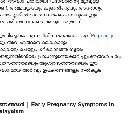
ോൾ, അവൾ പതിവായി പ്രസവത്തിനു മുമ്പുള്ള
്. അമ്മയുടെയും കുഞ്ഞിന്റെയും ആരോഗ്യം
കൾ അല്ലെങ്കിൽ ഉയർന്ന അപകടസാധ്യതയുള്ള
ും ഈ പരിശോധനകൾ അത്യാവശ്യമാണ്.
വിച്ചേക്കാവുന്ന വിവിധ ലക്ഷണങ്ങളെ (
Pregnancy
ുകയും അവ എങ്ങനെ കൈകാര്യം
കുകയും ചെയ്യും. ഗർഭകാലത്ത് സ്വയം
തിന്റെയും പ്രാധാന്യത്തെക്കുറിച്ചും ഞങ്ങൾ ചർച്ച
വിശ്വാസത്തോടെയും ആശ്വാസത്തോടെയും ഈ
ൻ ആവശ്യമായ അറിവും ഉപകരണങ്ങളും നൽകുക
ങൾ | Early Pregnancy Symptoms in
alayalam