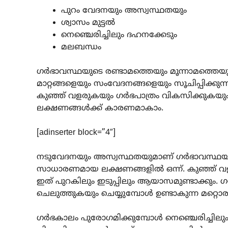
പുറം വേദനയും അസ്വസ്ഥതയും
ശ്വാസം മുട്ടൽ
നെഞ്ചെരിച്ചിലും ദഹനക്കേടും
മലബന്ധം
ഗർഭാവസ്ഥയുടെ രണ്ടാമത്തെയും മൂന്നാമത്തെയും
മാറ്റങ്ങളെയും സംവേദനങ്ങളെയും സൂചിപ്പിക്ക
കുഞ്ഞ് വളരുകയും ഗർഭപാത്രം വികസിക്കുകയും 
ലക്ഷണങ്ങൾക്ക് കാരണമാകാം.
[adinserter block=”4″]
നടുവേദനയും അസ്വസ്ഥതയുമാണ് ഗർഭാവസ്ഥയു
സാധാരണമായ ലക്ഷണങ്ങളിൽ ഒന്ന്. കുഞ്ഞ് വളരുമ
ഇത് പുറകിലും ഇടുപ്പിലും ആയാസമുണ്ടാക്കും. 
ചെലുത്തുകയും ചെയ്യുമ്പോൾ ഉണ്ടാകുന്ന മറ്റൊ
ഗർഭകാലം പുരോഗമിക്കുമ്പോൾ നെഞ്ചെരിച്ചിലും