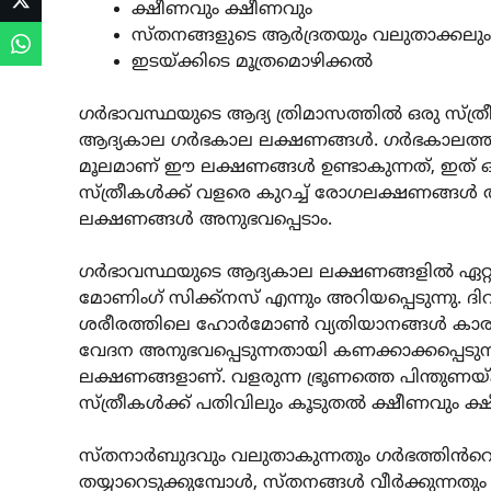
ക്ഷീണവും ക്ഷീണവും
സ്തനങ്ങളുടെ ആർദ്രതയും വലുതാക്കലും
ഇടയ്ക്കിടെ മൂത്രമൊഴിക്കൽ
ഗർഭാവസ്ഥയുടെ ആദ്യ ത്രിമാസത്തിൽ ഒരു സ്ത്രീക
ആദ്യകാല ഗർഭകാല ലക്ഷണങ്ങൾ. ഗർഭകാലത്ത്
മൂലമാണ് ഈ ലക്ഷണങ്ങൾ ഉണ്ടാകുന്നത്, ഇത് ഓര
സ്ത്രീകൾക്ക് വളരെ കുറച്ച് രോഗലക്ഷണങ്ങൾ അന
ലക്ഷണങ്ങൾ അനുഭവപ്പെടാം.
ഗർഭാവസ്ഥയുടെ ആദ്യകാല ലക്ഷണങ്ങളിൽ ഏറ്റവ
മോണിംഗ് സിക്ക്നസ് എന്നും അറിയപ്പെടുന്നു.
ശരീരത്തിലെ ഹോർമോൺ വ്യതിയാനങ്ങൾ കാരണം
വേദന അനുഭവപ്പെടുന്നതായി കണക്കാക്കപ്പെടുന
ലക്ഷണങ്ങളാണ്. വളരുന്ന ഭ്രൂണത്തെ പിന്തുണയ്ക
സ്ത്രീകൾക്ക് പതിവിലും കൂടുതൽ ക്ഷീണവും ക്
സ്തനാർബുദവും വലുതാകുന്നതും ഗർഭത്തിൻറെ 
തയ്യാറെടുക്കുമ്പോൾ, സ്തനങ്ങൾ വീർക്കുന്നതു