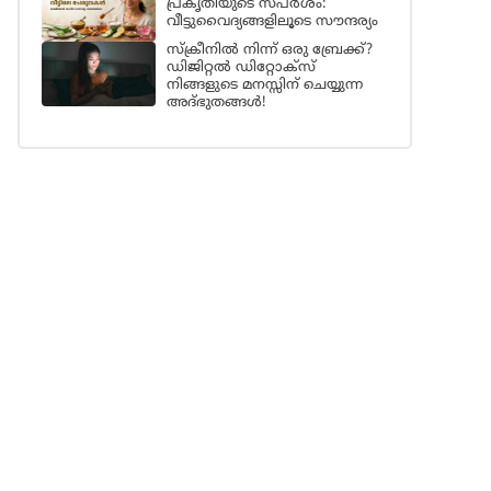
പ്രകൃതിയുടെ സ്പർശം:
വീട്ടുവൈദ്യങ്ങളിലൂടെ സൗന്ദര്യം
സ്ക്രീനിൽ നിന്ന് ഒരു ബ്രേക്ക്?
ഡിജിറ്റൽ ഡിറ്റോക്സ്
നിങ്ങളുടെ മനസ്സിന് ചെയ്യുന്ന
അദ്ഭുതങ്ങൾ!