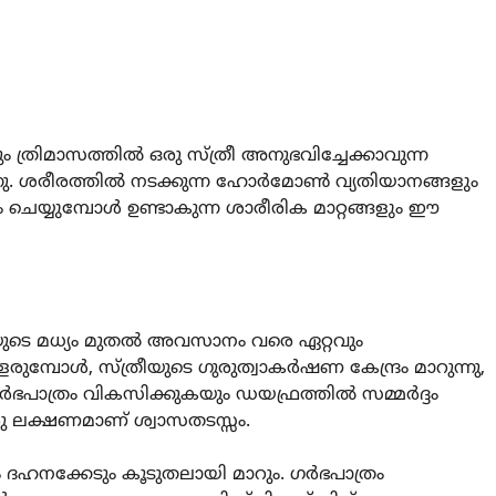
 ത്രിമാസത്തിൽ ഒരു സ്ത്രീ അനുഭവിച്ചേക്കാവുന്ന
ുന്നു. ശരീരത്തിൽ നടക്കുന്ന ഹോർമോൺ വ്യതിയാനങ്ങളും
ചെയ്യുമ്പോൾ ഉണ്ടാകുന്ന ശാരീരിക മാറ്റങ്ങളും ഈ
ടെ മധ്യം മുതൽ അവസാനം വരെ ഏറ്റവും
്പോൾ, സ്ത്രീയുടെ ഗുരുത്വാകർഷണ കേന്ദ്രം മാറുന്നു,
ഗർഭപാത്രം വികസിക്കുകയും ഡയഫ്രത്തിൽ സമ്മർദ്ദം
രു ലക്ഷണമാണ് ശ്വാസതടസ്സം.
 ദഹനക്കേടും കൂടുതലായി മാറും. ഗർഭപാത്രം