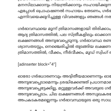
മനസിലാക്കാനും നിയന്ത്രിക്കാനും സഹായിക്കുന
എപ്പോൾ പ്രൊഫഷണൽ സഹായം തേടണം, ഗർഭകാല
എന്നിവയെക്കുറിച്ചുള്ള വിവരങ്ങളും ഞങ്ങൾ ന
ഗർഭാവസ്ഥയെ മൂന്ന് ത്രിമാസങ്ങളായി തിരിക്കാ
ആദ്യ ത്രിമാസത്തിൽ, പല സ്ത്രീകളിലും ഓക്കാന
ലക്ഷണങ്ങൾ അനുഭവപ്പെടുന്നു. ഗർഭാവസ്ഥ രണ്ടാ
ശ്വാസതടസ്സം, നെഞ്ചെരിച്ചിൽ തുടങ്ങിയ ലക്ഷ
ത്രിമാസത്തിൽ, വീക്കം, നീർവീക്കം, മൂഡ് സ്വി
[adinserter block=”4″]
ഓരോ ഗർഭധാരണവും അദ്വിതീയമാണെന്നും ഓരോ 
അനുഭവപ്പെടാമെന്നും ശ്രദ്ധിക്കേണ്ടത് പ്രധാന
അനുഭവപ്പെട്ടേക്കില്ല, മറ്റുള്ളവർക്ക് അവരു
അനുഭവപ്പെടാം. ചില ലക്ഷണങ്ങൾ അസുഖക
അപകടകരമല്ലെന്നും ഗർഭാവസ്ഥയുടെ ഒരു സാധാ