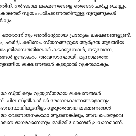
്നതിന്, ഗർഭകാല ലക്ഷണങ്ങളെ ഞങ്ങൾ ചർച്ച ചെയ്യും.
ത്ത് സ്വയം പരിചരണത്തിനുള്ള നുറുങ്ങുകൾ
ൽകും.
ം, ഓരോന്നിനും അതിന്റേതായ പ്രത്യേക ലക്ഷണങ്ങളുണ്ട്.
ം, ഛർദ്ദി, ക്ഷീണം, സ്തനങ്ങളുടെ ആർദ്രത തുടങ്ങിയ
ം ത്രിമാസത്തിലേക്ക് കടക്കുമ്പോൾ, നടുവേദന,
ണങ്ങൾ ഉണ്ടാകാം. അവസാനമായി, മൂന്നാമത്തെ
ംഗ് തുടങ്ങിയ ലക്ഷണങ്ങൾ കൂടുതൽ വ്യക്തമാകും.
സ്ത്രീക്കും വ്യത്യസ്തമായ ലക്ഷണങ്ങൾ
മാണ്. ചില സ്ത്രീകൾക്ക് രോഗലക്ഷണങ്ങളൊന്നും
ടെ ഗർഭാവസ്ഥയിലുടനീളം ഗുരുതരമായ ലക്ഷണങ്ങൾ
രമോ വേദനാജനകമോ ആണെങ്കിലും, അവ പൊതുവെ
രണ ഭാഗമാണെന്നും ഓർമ്മിക്കേണ്ടത് പ്രധാനമാണ്.