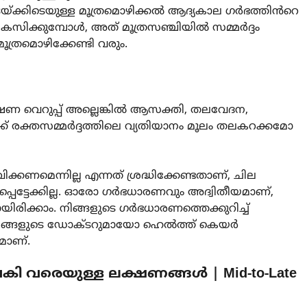
യ്ക്കിടെയുള്ള മൂത്രമൊഴിക്കൽ ആദ്യകാല ഗർഭത്തിൻറെ
സിക്കുമ്പോൾ, അത് മൂത്രസഞ്ചിയിൽ സമ്മർദ്ദം
ൂത്രമൊഴിക്കേണ്ടി വരും.
ണ വെറുപ്പ് അല്ലെങ്കിൽ ആസക്തി, തലവേദന,
ക്ക് രക്തസമ്മർദ്ദത്തിലെ വ്യതിയാനം മൂലം തലകറക്കമോ
്കണമെന്നില്ല എന്നത് ശ്രദ്ധിക്കേണ്ടതാണ്, ചില
പെട്ടേക്കില്ല. ഓരോ ഗർഭധാരണവും അദ്വിതീയമാണ്,
ിരിക്കാം. നിങ്ങളുടെ ഗർഭധാരണത്തെക്കുറിച്ച്
ൽ, നിങ്ങളുടെ ഡോക്ടറുമായോ ഹെൽത്ത് കെയർ
മാണ്.
 വരെയുള്ള ലക്ഷണങ്ങൾ | Mid-to-Late