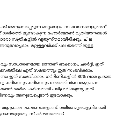
്ക് അനുഭവപ്പെടുന്ന മാറ്റങ്ങളും സംവേദനങ്ങളുമാണ്
 ശരീരത്തിലുണ്ടാകുന്ന ഹോർമോൺ വ്യതിയാനങ്ങൾ
ോ സ്ത്രീകളിൽ വ്യത്യസ്തമായിരിക്കും. ചില
ുഭവപ്പെടാം, മറ്റുള്ളവർക്ക് പല തരത്തിലുള്ള
ും സാധാരണമായ ഒന്നാണ് ഓക്കാനം, ഛർദ്ദി, ഇത്
 ദിവസത്തിലെ ഏത് സമയത്തും ഇത് സംഭവിക്കാം,
 ഇത് സംഭവിക്കാം. ഗർഭിണികളിൽ 80% വരെ പ്രഭാത
്നു. ക്ഷീണവും ക്ഷീണവും ഗർഭത്തിൻറെ ആദ്യകാല
്കാൻ ശരീരം കഠിനമായി പരിശ്രമിക്കുന്നു, ഇത്
ഷീണവും അനുഭവപ്പെടാൻ ഇടയാക്കും.
ആദ്യകാല ലക്ഷണങ്ങളാണ്. ശരീരം മുലയൂട്ടലിനായി
ം വ്രണമുള്ളതും സ്പർശനത്തോട്