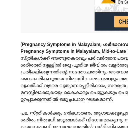
(
Pregnancy Symptoms in Malayalam, ഗർഭാവസ്
Pregnancy Symptoms in Malayalam, Mid-to-Late
സ്ത്രീകൾക്ക് അത്ഭുതകരവും പരിവർത്തനപര
ശരീരത്തിനുള്ളിൽ ഒരു പുതിയ ജീവിതം വളർത്തുകയ
പ്രതീക്ഷിക്കുന്നതിന്റെ സന്തോഷത്തിനും ആവേശ
വൈകാരികവുമായ നിരവധി ലക്ഷണങ്ങളും അനുഭവപ
വ്യക്തിക്ക് വളരെ വ്യത്യാസപ്പെട്ടിരിക്കാം,
മനസ്സിലാക്കുകയും കൈകാര്യം ചെയ്യുകയും ച
ഉറപ്പാക്കുന്നതിൽ ഒരു പ്രധാന ഘടകമാണ്.
പല സ്ത്രീകൾക്കും ഗർഭധാരണം ആശയക്കുഴപ്പത്ത
ശരീരം നിരവധി മാറ്റങ്ങൾക്ക് വിധേയമാകുന്ന
പ്രയാസമാണ്. ഈ ലേഖനത്തിൽ, ഗർഭിണികളെ അവ