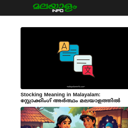
Skip
to
content
Stocking Meaning in Malayalam:
സ്റ്റോക്കിംഗ് അർത്ഥം മലയാളത്തിൽ