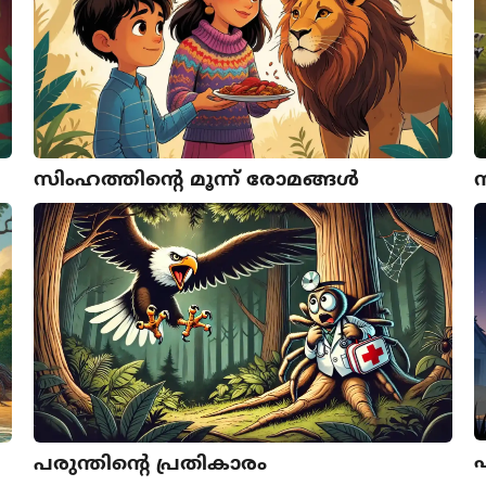
സിംഹത്തിന്റെ മൂന്ന്‌ രോമങ്ങള്‍
ന
പരുന്തിന്റെ പ്രതികാരം