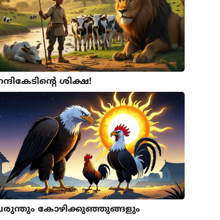
ന്ദികേടിന്റെ ശിക്ഷ!
പരുന്തും കോഴിക്കുഞ്ഞുങ്ങളും