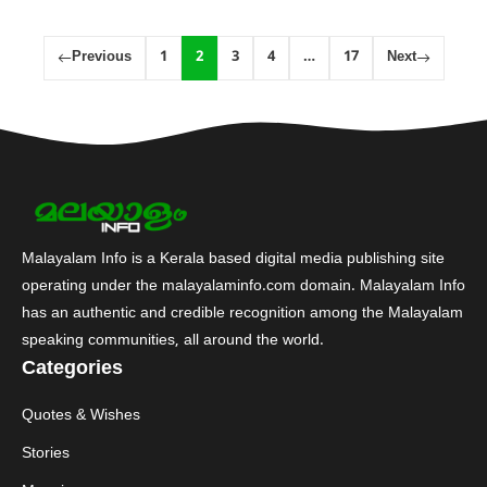
Previous
1
2
3
4
…
17
Next
Malayalam Info is a Kerala based digital media publishing site
operating under the malayalaminfo.com domain. Malayalam Info
has an authentic and credible recognition among the Malayalam
speaking communities, all around the world.
Categories
Quotes & Wishes
Stories