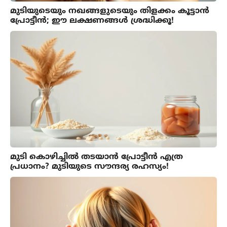
മുടിയുടെയും നഖങ്ങളുടെയും തിളക്കം കൂട്ടാൻ
പ്രോട്ടീൻ; ഈ ലക്ഷണങ്ങൾ ശ്രദ്ധിക്കൂ!
മുടി കൊഴിച്ചിൽ തടയാൻ പ്രോട്ടീൻ എത്ര
പ്രധാനം? മുടിയുടെ സൗന്ദര്യ രഹസ്യം!