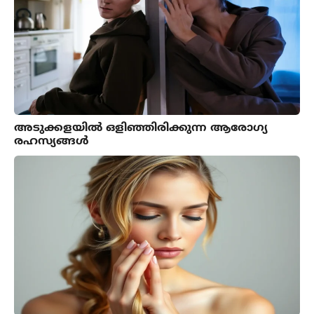
അടുക്കളയിൽ ഒളിഞ്ഞിരിക്കുന്ന ആരോഗ്യ
രഹസ്യങ്ങൾ