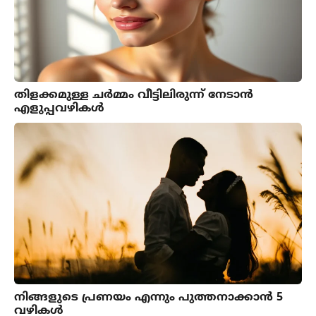
തിളക്കമുള്ള ചർമ്മം വീട്ടിലിരുന്ന് നേടാൻ
എളുപ്പവഴികൾ
നിങ്ങളുടെ പ്രണയം എന്നും പുത്തനാക്കാൻ 5
വഴികൾ