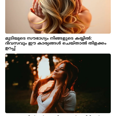
മുടിയുടെ സൗഭാഗ്യം നിങ്ങളുടെ കയ്യില്‍:
ദിവസവും ഈ കാര്യങ്ങള്‍ ചെയ്താല്‍ തിളക്കം
ഉറപ്പ്